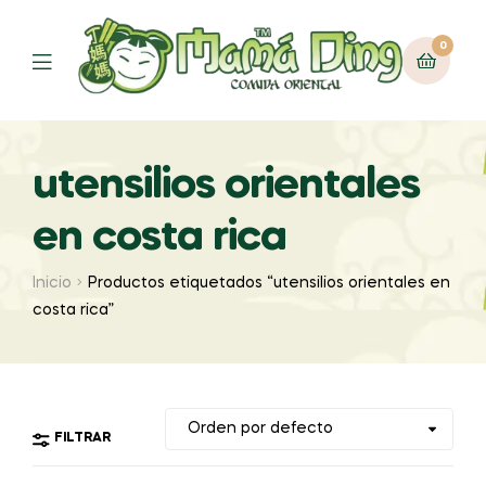
0
Menú
utensilios orientales
en costa rica
Inicio
Productos etiquetados “utensilios orientales en
costa rica”
FILTRAR