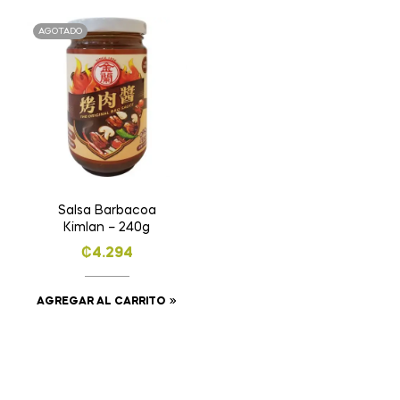
AGOTADO
Salsa Barbacoa
Kimlan – 240g
₡
4.294
AGREGAR AL CARRITO