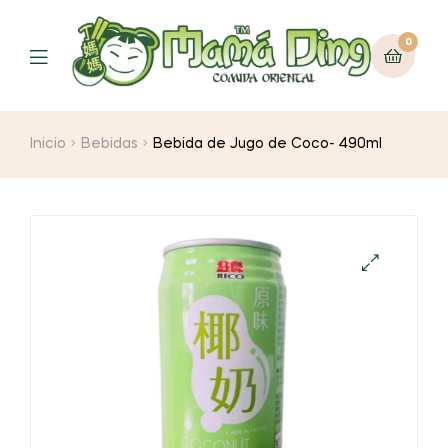
0
Menú
Inicio
Bebidas
Bebida de Jugo de Coco- 490ml