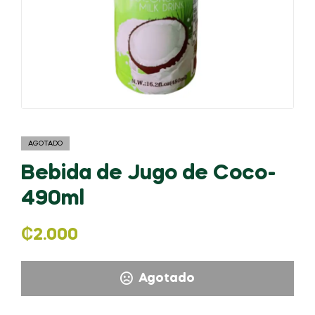
AGOTADO
Bebida de Jugo de Coco-
490ml
₡
2.000
Agotado