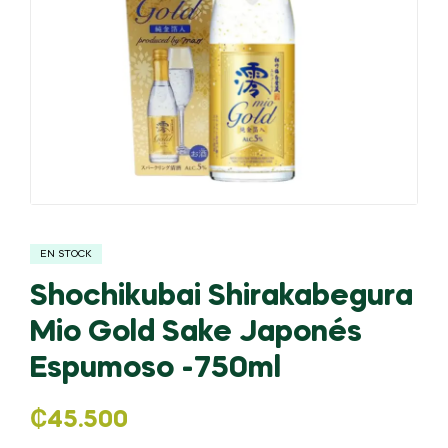
EN STOCK
Shochikubai Shirakabegura
Mio Gold Sake Japonés
Espumoso -750ml
₡
45.500