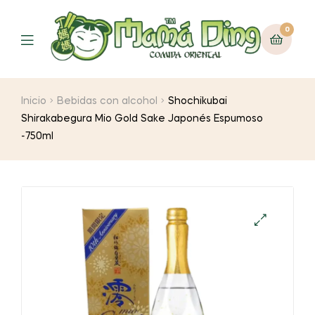
0
Menú
Inicio
Bebidas con alcohol
Shochikubai
Shirakabegura Mio Gold Sake Japonés Espumoso
-750ml