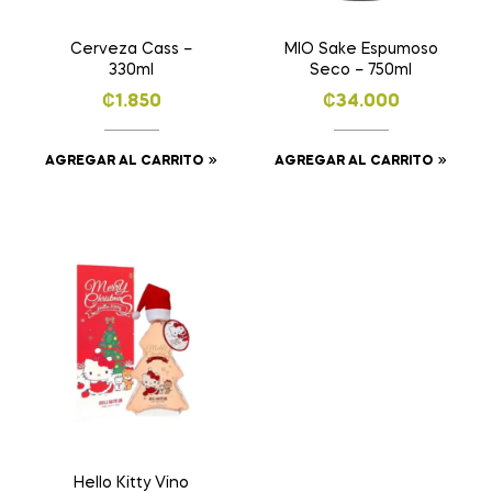
Cerveza Cass –
MIO Sake Espumoso
330ml
Seco – 750ml
₡
1.850
₡
34.000
AGREGAR AL CARRITO
AGREGAR AL CARRITO
Hello Kitty Vino