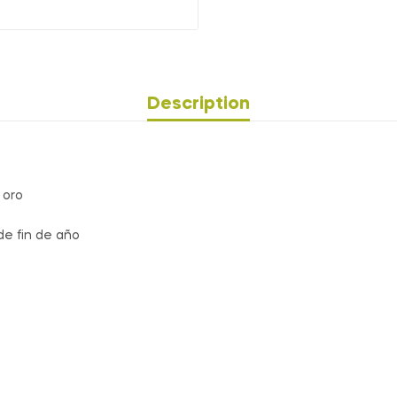
Description
 oro
de fin de año