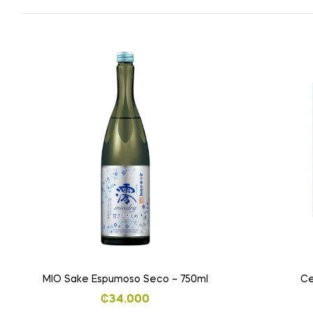
MIO Sake Espumoso Seco – 750ml
Ce
₡
34.000