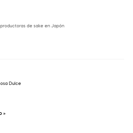
s productoras de sake en Japón
Rosa Dulce
O