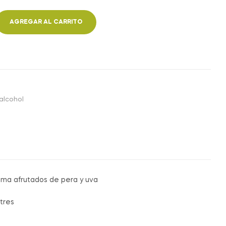
AGREGAR AL CARRITO
 alcohol
oma afrutados de pera y uva
tres