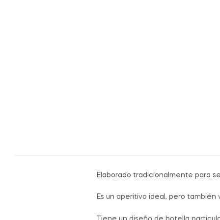
Elaborado tradicionalmente para se
Es un aperitivo ideal, pero tambié
Tiene un diseño de botella particu