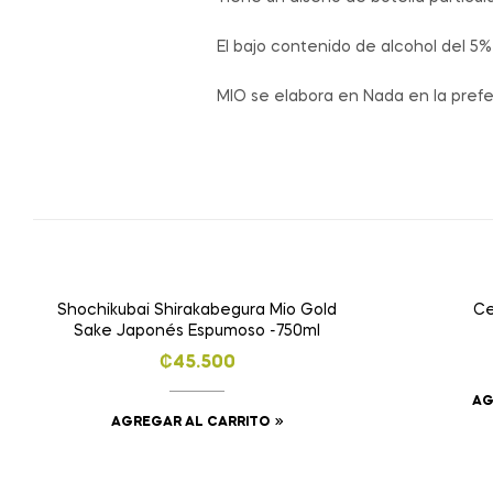
El bajo contenido de alcohol del 
MIO se elabora en Nada en la pref
Shochikubai Shirakabegura Mio Gold
Ce
Sake Japonés Espumoso -750ml
₡
45.500
AG
AGREGAR AL CARRITO