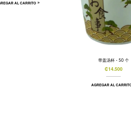
REGAR AL CARRITO
带盖汤杯 - 50 个
₡
14.500
AGREGAR AL CARRIT