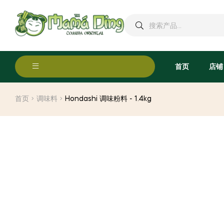
搜
索：
首页
店铺
首页
调味料
Hondashi 调味粉料 - 1.4kg