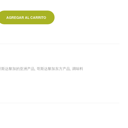
AGREGAR AL CARRITO
哥斯达黎加的亚洲产品
,
哥斯达黎加东方产品
,
调味料