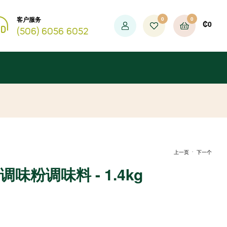
客户服务
0
0
₡
0
(506) 6056 6052
.
上一页
下一个
i 调味粉调味料 - 1.4kg
₡
4.500