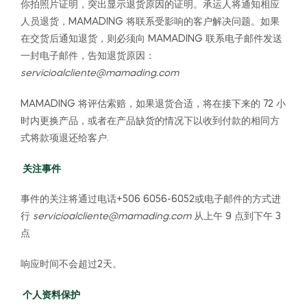
你拍照片证明，突出显示退货原因的证明。承运人将通知相应
人员退货，MAMADING 将联系受影响的客户解决问题。如果
在交货后通知退货，则必须向 MAMADING 联系电子邮件发送
一封电子邮件，告知退货原因：
servicioalcliente@mamading.com
MAMADING 将评估索赔，如果退货合适，将在接下来的 72 小
时内更换产品，或者在产品缺货的情况下以收到付款的相同方
式将款项退还给客户.
关注事件
事件的关注将通过电话+506 6056-6052或电子邮件的方式进
行
servicioalcliente@mamading.com
从上午 9 点到下午 3
点
响应时间不会超过2天。
个人资料保护