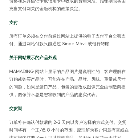
价格和从其借记卡或信用卡中收取的费用为准。报销期限将由
充当支付网关的金融机构的政策决定。
支付
所有订单必须在交付前通过网站上提供的电子支付平台全额支
付。通过网站付款只能通过 Sinpe Móvil 或银行转账
关于网站展示的产品外观
MAMADING 网站上显示的产品图片是说明性的，客户理解在
订购或购买产品时，可能存在产品、品牌、风味、重量或尺寸
的问题，如果是进口产品，包装的更改或图像完全由制造商提
供，图像并不总是您将收到的产品的忠实代表。
交货期
订单将在确认付款后的 2-3 天内以客户选择的方式交付。交货
时间将有一个正/负 8 小时的范围，应理解为客户同意有空或在
该时间内订购另一人可以接收产品。如因无人收货而无法发