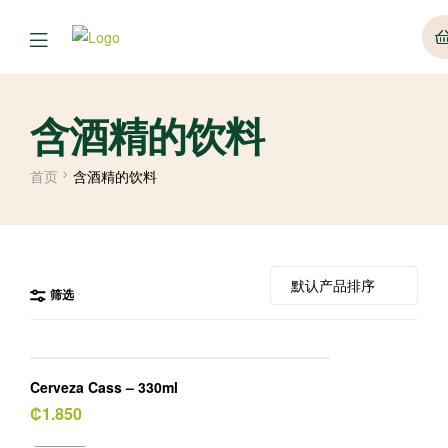
菜
单
含酒精的饮料
首页
含酒精的饮料
筛选
Cerveza Cass – 330ml
₡
1.850